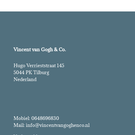
Vincent van Gogh & Co.
Hugo Verrieststraat 145
5044 PK Tilburg
Nederland
Vincent van Gogh & Co.
Mobiel: 0648696830
Mail: info@vincentvangoghenco.nl