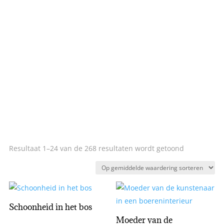
Gesorteerd
Resultaat 1–24 van de 268 resultaten wordt getoond
op
gemiddelde
waardering
Schoonheid in het bos
Moeder van de