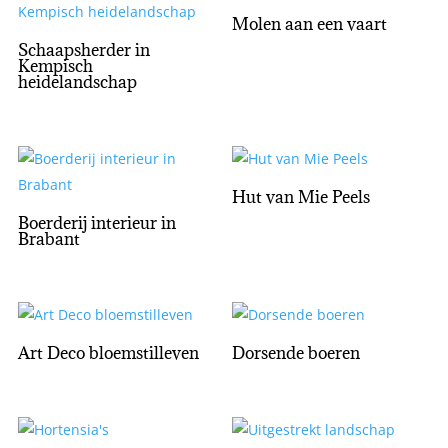
Molen aan een vaart
Schaapsherder in
Kempisch
heidelandschap
Hut van Mie Peels
Boerderij interieur in
Brabant
Art Deco bloemstilleven
Dorsende boeren