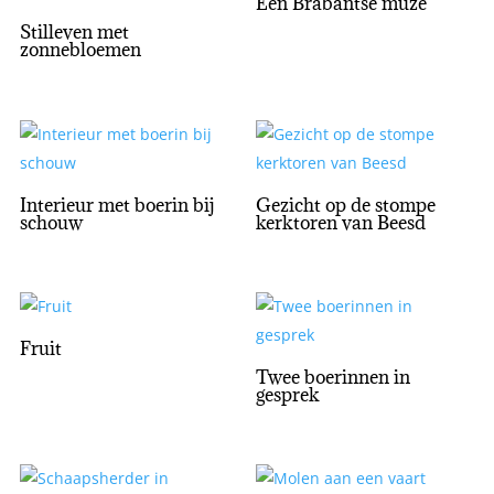
Een Brabantse muze
Stilleven met
zonnebloemen
Interieur met boerin bij
Gezicht op de stompe
schouw
kerktoren van Beesd
Fruit
Twee boerinnen in
gesprek