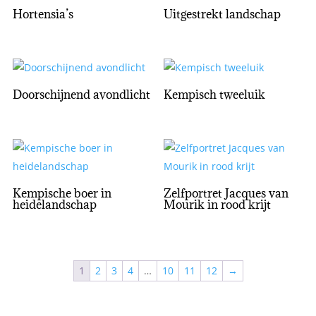
Hortensia’s
Uitgestrekt landschap
Doorschijnend avondlicht
Kempisch tweeluik
Kempische boer in
Zelfportret Jacques van
heidelandschap
Mourik in rood krijt
1
2
3
4
…
10
11
12
→