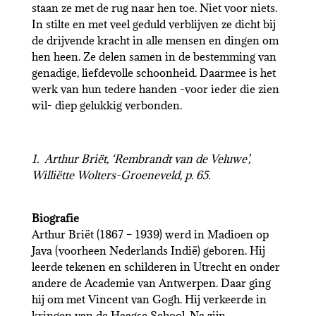
staan ze met de rug naar hen toe. Niet voor niets.
In stilte en met veel geduld verblijven ze dicht bij
de drijvende kracht in alle mensen en dingen om
hen heen. Ze delen samen in de bestemming van
genadige, liefdevolle schoonheid. Daarmee is het
werk van hun tedere handen -voor ieder die zien
wil- diep gelukkig verbonden.
1. Arthur Briët, ‘Rembrandt van de Veluwe’,
Williëtte Wolters-Groeneveld, p. 65.
Biografie
Arthur Briët (1867 – 1939) werd in Madioen op
Java (voorheen Nederlands Indië) geboren. Hij
leerde tekenen en schilderen in Utrecht en onder
andere de Academie van Antwerpen. Daar ging
hij om met Vincent van Gogh. Hij verkeerde in
kringen van de Haagse School. Na zijn