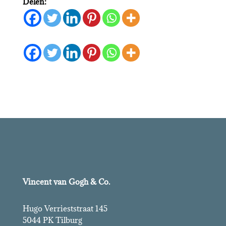
Delen:
Vincent van Gogh & Co.
Hugo Verrieststraat 145
5044 PK Tilburg