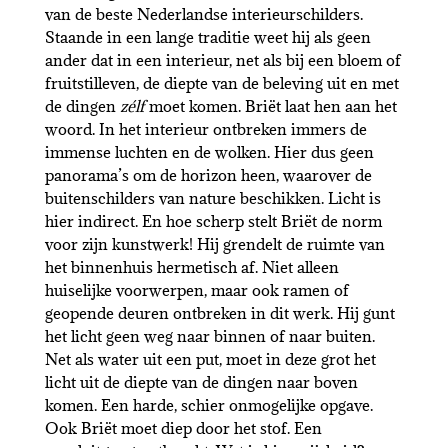
van de beste Nederlandse interieurschilders.
Staande in een lange traditie weet hij als geen
ander dat in een interieur, net als bij een bloem of
fruitstilleven, de diepte van de beleving uit en met
de dingen
zélf
moet komen. Briët laat hen aan het
woord. In het interieur ontbreken immers de
immense luchten en de wolken. Hier dus geen
panorama’s om de horizon heen, waarover de
buitenschilders van nature beschikken. Licht is
hier indirect. En hoe scherp stelt Briët de norm
voor zijn kunstwerk! Hij grendelt de ruimte van
het binnenhuis hermetisch af. Niet alleen
huiselijke voorwerpen, maar ook ramen of
geopende deuren ontbreken in dit werk. Hij gunt
het licht geen weg naar binnen of naar buiten.
Net als water uit een put, moet in deze grot het
licht uit de diepte van de dingen naar boven
komen. Een harde, schier onmogelijke opgave.
Ook Briët moet diep door het stof. Een