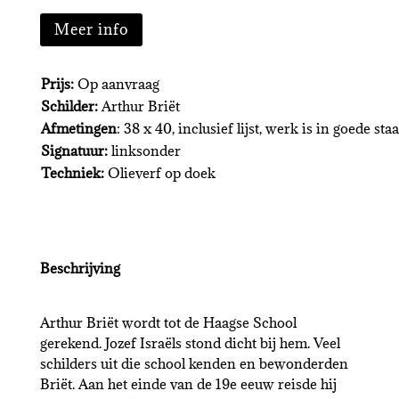
Meer info
Prijs:
Op aanvraag
Schilder:
Arthur Briët
Afmetingen
: 38 x 40, inclusief lijst, werk is in goede staa
Signatuur:
linksonder
Techniek:
Olieverf op doek
Beschrijving
Arthur Briët wordt tot de Haagse School
gerekend. Jozef Israëls stond dicht bij hem. Veel
schilders uit die school kenden en bewonderden
Briët. Aan het einde van de 19e eeuw reisde hij