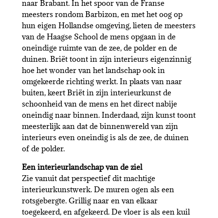
naar Brabant. In het spoor van de Franse
meesters rondom Barbizon, en met het oog op
hun eigen Hollandse omgeving, lieten de meesters
van de Haagse School de mens opgaan in de
oneindige ruimte van de zee, de polder en de
duinen. Briët toont in zijn interieurs eigenzinnig
hoe het wonder van het landschap ook in
omgekeerde richting werkt. In plaats van naar
buiten, keert Briët in zijn interieurkunst de
schoonheid van de mens en het direct nabije
oneindig naar binnen. Inderdaad, zijn kunst toont
meesterlijk aan dat de binnenwereld van zijn
interieurs even oneindig is als de zee, de duinen
of de polder.
Een interieurlandschap van de ziel
Zie vanuit dat perspectief dit machtige
interieurkunstwerk. De muren ogen als een
rotsgebergte. Grillig naar en van elkaar
toegekeerd, en afgekeerd. De vloer is als een kuil