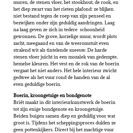
muren, de stenen vloer, het stookhout, de rook, en
het diep zwart van het rieten plafond: ze blijken
niet bestand tegen de roep van zijn penseel en
bezwijken onder zijn geduldig aandringen. Laag
na laag geven ze zich in tedere schoonheid
gewonnen. De grove, korzelige muur, wordt plots
zacht, meegaand en van de weeromstuit even
stralend wit als tintelende sneeuw. De harde
stenen vloer juicht in een mozaïek van gedempte,
hemelse kleuren. Het vest en de rok van de boerin
vergaat het niet anders. Het hele interieur zwicht
gedwee als het vuur rond de handen van de al
even geduldige boerin.
Boerin, kroongetuige en bondgenote
Briët maakt in dit interieurkunstwerk de boerin
tot zijn enige bondgenote en kroongetuige.
Beiden buigen samen diep en geduldig voor wat
groot is. Tijdens het scheppingsproces dulden ze
geen pottenkijkers. Direct bij het machtige vuur