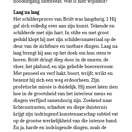
nooduitgang ontbreekt. Wat is hier wijsheid?
Laag na laag
Het schilderproces van Briët was langdurig. 1 Hij
gaf zich volledig over aan zijn kunst. Tekende en
schilderde met zijn hart. In stilte en met groot
geduld klopt hij met zijn schildersmateriaal op de
deur van de zichtbare en tastbare dingen. Laag na
laag brengt hij aan op het doek om hun stem te
horen. Briët dringt diep door in de muren, de
vloer, het plafond, en zijn geliefde boerenvrouw.
Met penseel en verf hakt, boort, wrijft, wrikt en
bezemt hij zich een weg erdoorheen. Zijn
profetische missie is duidelijk. Hij moet laten zien
hoe in de grootsheid van het interieur mens en
dingen verfijnd samenhorig zijn. Zoekend naar
lichtcontrasten, schaduw en diepe duisternis
krijgt zijn indringend kunstenaarschap subtiel vat
op de grootse werkelijkheid van die intense band.
En ja, harde en indringende dingen, zoals de