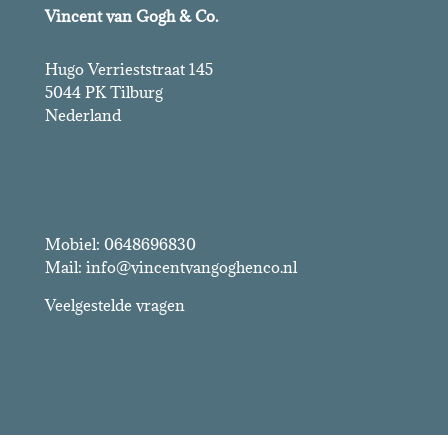
Vincent van Gogh & Co.
Hugo Verrieststraat 145
5044 PK Tilburg
Nederland
Vincent van Gogh & Co.
Mobiel: 0648696830
Mail: info@vincentvangoghenco.nl
Veelgestelde vragen