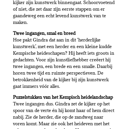
kijker zijn kunstwerk binnengaat. Schoorvoetend
of niet, die zet daar zijn eerste stappen om er
gaandeweg een echt levend kunstwerk van te
maken.
Twee ingangen, smal en breed
Hoe pakt Gindra dat aan in dit ‘herderlijke
kunstwerk’, met een herder en een kleine kudde
Kempische heideschapen? Hij heeft iets groots in
gedachten. Voor zijn kunstliefhebber creëert hij
twee ingangen, een brede en een smalle. Daarbij
horen twee tijd en ruimte perspectieven. De
betrokkenheid van de kijker bij zijn kunstwerk
gaat immers vóór alles.
Puzzelstukken van het Kempisch heidelandschap
Twee ingangen dus. Gindra zet de kijker op het
spoor van de verte én hij komt haar of hem direct
nabij. Zie de herder, die op de zandweg naar
voren komt. Maar zie ook het heideven met het