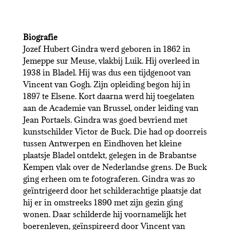
Biografie
Jozef Hubert Gindra werd geboren in 1862 in
Jemeppe sur Meuse, vlakbij Luik. Hij overleed in
1938 in Bladel. Hij was dus een tijdgenoot van
Vincent van Gogh. Zijn opleiding begon hij in
1897 te Elsene. Kort daarna werd hij toegelaten
aan de Academie van Brussel, onder leiding van
Jean Portaels. Gindra was goed bevriend met
kunstschilder Victor de Buck. Die had op doorreis
tussen Antwerpen en Eindhoven het kleine
plaatsje Bladel ontdekt, gelegen in de Brabantse
Kempen vlak over de Nederlandse grens. De Buck
ging erheen om te fotograferen. Gindra was zo
geïntrigeerd door het schilderachtige plaatsje dat
hij er in omstreeks 1890 met zijn gezin ging
wonen. Daar schilderde hij voornamelijk het
boerenleven, geïnspireerd door Vincent van