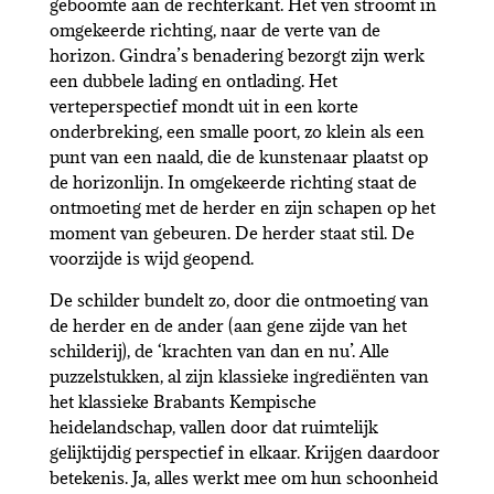
geboomte aan de rechterkant. Het ven stroomt in
omgekeerde richting, naar de verte van de
horizon. Gindra’s benadering bezorgt zijn werk
een dubbele lading en ontlading. Het
verteperspectief mondt uit in een korte
onderbreking, een smalle poort, zo klein als een
punt van een naald, die de kunstenaar plaatst op
de horizonlijn. In omgekeerde richting staat de
ontmoeting met de herder en zijn schapen op het
moment van gebeuren. De herder staat stil. De
voorzijde is wijd geopend.
De schilder bundelt zo, door die ontmoeting van
de herder en de ander (aan gene zijde van het
schilderij), de ‘krachten van dan en nu’. Alle
puzzelstukken, al zijn klassieke ingrediënten van
het klassieke Brabants Kempische
heidelandschap, vallen door dat ruimtelijk
gelijktijdig perspectief in elkaar. Krijgen daardoor
betekenis. Ja, alles werkt mee om hun schoonheid