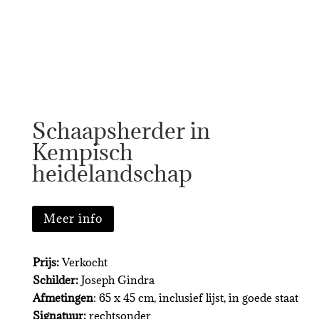
Schaapsherder in
Kempisch
heidelandschap
Meer info
Prijs:
Verkocht
Schilder:
Joseph Gindra
Afmetingen
: 65 x 45 cm, inclusief lijst, in goede staat
Signatuur:
rechtsonder