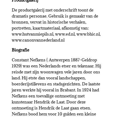
De productgalerij met onderschrift toont de
dramatis personae. Gebruik is gemaakt van de
bronnen, vervat in historische verhalen,
portretten, kaartmateriaal, afkomstig van:
www.hutvanmiepils.nl, www.ed.nl, www.bhic.nl,
www.canonvannederland.nl
Biografie
Constant Nefkens ( Antwerpen 1887-Geldrop
1929) was een Nederlands etser en tekenaar. Hij
reisde met zijn woonwagen vele jaren door ons
land. Hij etste dan vooral landschappen,
boerderijstillevens en stadsgezichten. De laatste
jaren werkte hij vooral in Brabant. In 1924 had
Nefkens een toevallige ontmoeting met
kunstenaar Hendrik de Laat. Door deze
ontmoeting is Hendrik de Laat gaan etsen.
Nefkens bood hem voor 10 gulden een kleine