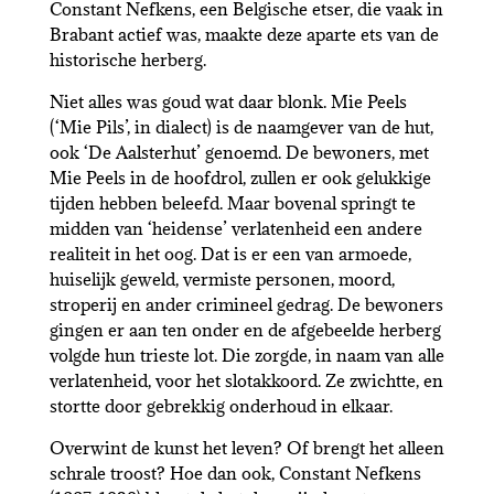
Constant Nefkens, een Belgische etser, die vaak in
Brabant actief was, maakte deze aparte ets van de
historische herberg.
Niet alles was goud wat daar blonk. Mie Peels
(‘Mie Pils’, in dialect) is de naamgever van de hut,
ook ‘De Aalsterhut’ genoemd. De bewoners, met
Mie Peels in de hoofdrol, zullen er ook gelukkige
tijden hebben beleefd. Maar bovenal springt te
midden van ‘heidense’ verlatenheid een andere
realiteit in het oog. Dat is er een van armoede,
huiselijk geweld, vermiste personen, moord,
stroperij en ander crimineel gedrag. De bewoners
gingen er aan ten onder en de afgebeelde herberg
volgde hun trieste lot. Die zorgde, in naam van alle
verlatenheid, voor het slotakkoord. Ze zwichtte, en
stortte door gebrekkig onderhoud in elkaar.
Overwint de kunst het leven? Of brengt het alleen
schrale troost? Hoe dan ook, Constant Nefkens