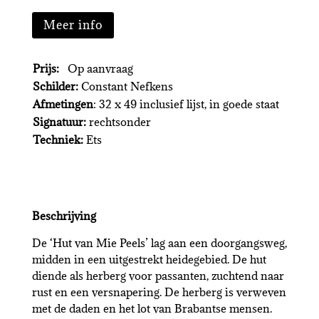
Meer info
Prijs:
Op aanvraag
Schilder:
Constant Nefkens
Afmetingen
: 32 x 49 inclusief lijst, in goede staat
Signatuur:
rechtsonder
Techniek:
Ets
Beschrijving
De ‘Hut van Mie Peels’ lag aan een doorgangsweg,
midden in een uitgestrekt heidegebied. De hut
diende als herberg voor passanten, zuchtend naar
rust en een versnapering. De herberg is verweven
met de daden en het lot van Brabantse mensen.