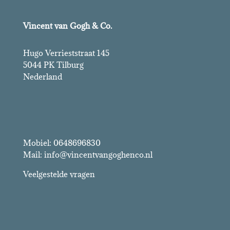
Vincent van Gogh & Co.
Hugo Verrieststraat 145
5044 PK Tilburg
Nederland
Vincent van Gogh & Co.
Mobiel: 0648696830
Mail: info@vincentvangoghenco.nl
Veelgestelde vragen