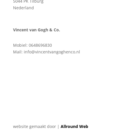
5044 PK Tilburg
Nederland
Vincent van Gogh & Co.
Mobiel: 0648696830
Mail: info@vincentvangoghenco.nl
Veelgestelde vragen
website gemaakt door |
Allround Web