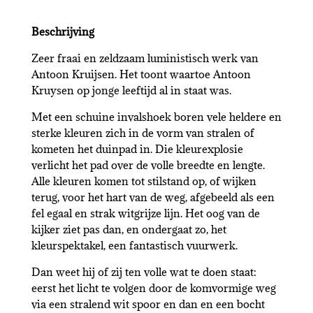
Beschrijving
Zeer fraai en zeldzaam luministisch werk van
Antoon Kruijsen. Het toont waartoe Antoon
Kruysen op jonge leeftijd al in staat was.
Met een schuine invalshoek boren vele heldere en
sterke kleuren zich in de vorm van stralen of
kometen het duinpad in. Die kleurexplosie
verlicht het pad over de volle breedte en lengte.
Alle kleuren komen tot stilstand op, of wijken
terug, voor het hart van de weg, afgebeeld als een
fel egaal en strak witgrijze lijn. Het oog van de
kijker ziet pas dan, en ondergaat zo, het
kleurspektakel, een fantastisch vuurwerk.
Dan weet hij of zij ten volle wat te doen staat:
eerst het licht te volgen door de komvormige weg
via een stralend wit spoor en dan en een bocht