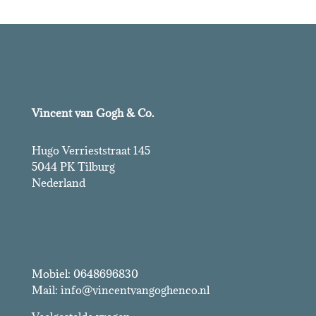
Vincent van Gogh & Co.
Hugo Verrieststraat 145
5044 PK Tilburg
Nederland
Vincent van Gogh & Co.
Mobiel: 0648696830
Mail: info@vincentvangoghenco.nl