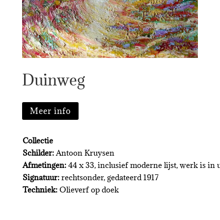
Duinweg
Meer info
Collectie
Schilder:
Antoon Kruysen
Afmetingen:
44 x 33, inclusief moderne lijst, werk is in 
Signatuur:
rechtsonder, gedateerd 1917
Techniek:
Olieverf op doek