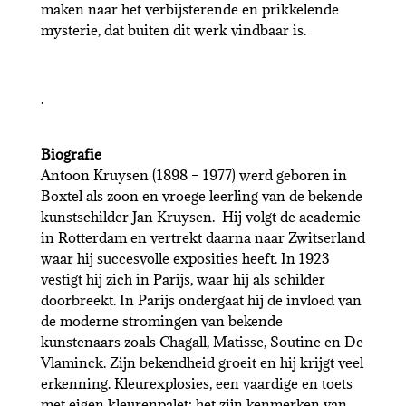
maken naar het verbijsterende en prikkelende
mysterie, dat buiten dit werk vindbaar is.
.
Biografie
Antoon Kruysen (1898 – 1977) werd geboren in
Boxtel als zoon en vroege leerling van de bekende
kunstschilder Jan Kruysen. Hij volgt de academie
in Rotterdam en vertrekt daarna naar Zwitserland
waar hij succesvolle exposities heeft. In 1923
vestigt hij zich in Parijs, waar hij als schilder
doorbreekt. In Parijs ondergaat hij de invloed van
de moderne stromingen van bekende
kunstenaars zoals Chagall, Matisse, Soutine en De
Vlaminck. Zijn bekendheid groeit en hij krijgt veel
erkenning. Kleurexplosies, een vaardige en toets
met eigen kleurenpalet: het zijn kenmerken van