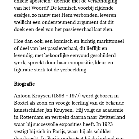
enkele apostelen- doende met de verkondiging
van het Woord? De komisch voorbij rijdende
ezeltjes, zo nauw met Hem verbonden, leveren
wellicht een ondersteunend argument dat dit
doek een deel van het passieverhaal laat zien.
Hoe dan ook, een komisch en luchtig markttoneel
of deel van het passieverhaal, dit lieflijk en
levendig, met bekoorlijke eenvoud geschilderd
werk, spreekt door haar compositie, kleur en
figuratie sterk tot de verbeelding
Biografie
Antoon Kruysen (1898 – 1977) werd geboren in
Boxtel als zoon en vroege leerling van de bekende
kunstschilder Jan Kruysen. Hij volgt de academie
in Rotterdam en vertrekt daarna naar Zwitserland
waar hij succesvolle exposities heeft. In 1923
vestigt hij zich in Parijs, waar hij als schilder
doorbreekt. In Parijs ondergaat hij de invloed van