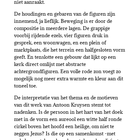
niet aanraakt.
De houdingen en gebaren van de figuren zijn
innemend, ja lieflijk. Beweging is er door de
compositie in meerdere lagen. De grappige
voorbij rijdende ezels, vier figuren druk in
gesprek, een woonwagen, en een plein of
marktplaats, die het terrein een halfgesloten vorm
geeft. En tenslotte een gebouw dat lijkt op een
kerk direct omlijst met abstracte
achtergrondfiguren. Een volle rode zon voegt zo
mogelijk nog meer extra warmte en kleur aan dit
toneel toe.
De interpretatie van het thema en de motieven
van dit werk van Antoon Kruysen stemt tot
nadenken. Is de persoon in het hart van het doek
met in de vorm een aureool een witte half ronde
cirkel boven het hoofd een heilige, om niet te
zeggen Jezus? Is die op een samenkomst -met