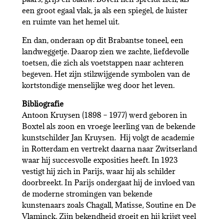
een groot egaal vlak, ja als een spiegel, de luister
en ruimte van het hemel uit.
En dan, onderaan op dit Brabantse toneel, een
landweggetje. Daarop zien we zachte, liefdevolle
toetsen, die zich als voetstappen naar achteren
begeven. Het zijn stilzwijgende symbolen van de
kortstondige menselijke weg door het leven.
Bibliografie
Antoon Kruysen (1898 – 1977) werd geboren in
Boxtel als zoon en vroege leerling van de bekende
kunstschilder Jan Kruysen. Hij volgt de academie
in Rotterdam en vertrekt daarna naar Zwitserland
waar hij succesvolle exposities heeft. In 1923
vestigt hij zich in Parijs, waar hij als schilder
doorbreekt. In Parijs ondergaat hij de invloed van
de moderne stromingen van bekende
kunstenaars zoals Chagall, Matisse, Soutine en De
Vlaminck. Zijn bekendheid groeit en hij krijgt veel