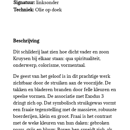
Signatuur:
linksonder
Techniek:
Olie op doek
Beschrijving
Dit schilderij laat zien hoe dicht vader en zoon
Kruysen bij elkaar staan: qua spiritualiteit,
onderwerp, colorisme, vormentaal.
De geest van het geloof is in dit prachtige werk
zichtbaar door de struiken aan de voorzijde. De
takken en bladeren branden door felle kleuren en
speelse vormen. De associatie met Exodus 3
dringt zich op. Dat symbolisch struikgewas vormt
een fraaie tegenstelling met de massieve, robuuste
boerderijen, klein en groot. Fraai is het contrast
met de weke kleuren van hun daken: gebroken
paars, grijs en blauw. Boven hen spreidt zich, als