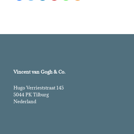
Vincent van Gogh & Co.
Hugo Verrieststraat 145
5044 PK Tilburg
Nederland
Vincent van Gogh & Co.