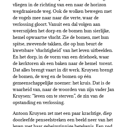
vliegen in de richting van een naar de horizon
wegdraaiende weg. Ook de wolken bewegen met
de vogels mee naar naar die verte, waar de
verlossing gloort. Vanuit een dal volgen aan
weerszijden het dorp en de bomen hun sierlijke,
hemel opwaartse vlucht. Zie de bomen, met hun
spitse, zwevende takken, die op hun beurt de
kwetsbare ‘vluchtigheid’ van het leven uitbeelden.
En het dorp, in de vorm van een driehoek, waar
de kerktoren als een baken naar de hemel torent.
Dat alles brengt vaart in dit werk. Kruysen brengt
de bomen, de weg en de bomen op één
gemeenschappelijke noemer: het kruis. Dat is de
waarheid van, naar de woorden van zijn vader Jan
Kruysen: “leven om te sterven”, de zin van de
opstanding en verlossing.
Antoon Kruysen zet met een paar krachtige, diep
doorleefde penseelstreken een beeld neer van het
leven met haar geheimzinnige betekenis. Een pad,