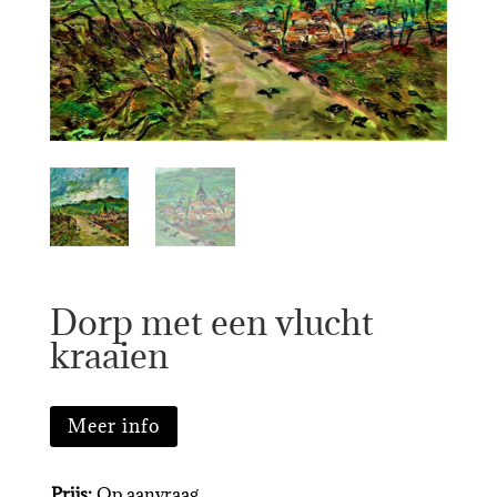
Dorp met een vlucht
kraaien
Meer info
Prijs:
Op aanvraag