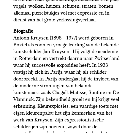
vogels, wolken, huizen, schuren, straten, bomen:
allemaal puzzelstukjes vol met expressie en in
dienst van het grote verlossingsverhaal.
Biografie
Antoon Kruysen (1898 – 1977) werd geboren in
Boxtel als zoon en vroege leerling van de bekende
kunstschilder Jan Kruysen. Hij volgt de academie
in Rotterdam en vertrekt daarna naar Zwitserland
waar hij succesvolle exposities heeft. In 1923
vestigt hij zich in Parijs, waar hij als schilder
doorbreekt. In Parijs ondergaat hij de invloed van
de moderne stromingen van bekende
kunstenaars zoals Chagall, Matisse, Soutine en De
Vlaminck. Zijn bekendheid groeit en hij krijgt veel
erkenning. Kleurexplosies, een vaardige toets met
eigen kleurenpalet: het zijn kenmerken van het
werk van Kruysen. Zijn expressionistische
schilderijen zijn boeiend, zowel door de