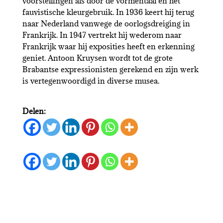
voorstellingen als door de vormentaal en het
fauvistische kleurgebruik. In 1936 keert hij terug
naar Nederland vanwege de oorlogsdreiging in
Frankrijk. In 1947 vertrekt hij wederom naar
Frankrijk waar hij exposities heeft en erkenning
geniet. Antoon Kruysen wordt tot de grote
Brabantse expressionisten gerekend en zijn werk
is vertegenwoordigd in diverse musea.
Delen: