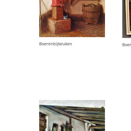
Boerenbijkeuken
Boe