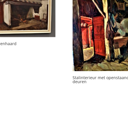
renhaard
Stalinterieur met openstaan
deuren