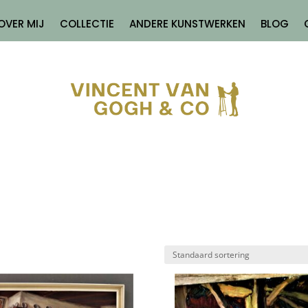
OVER MIJ
COLLECTIE
ANDERE KUNSTWERKEN
BLOG