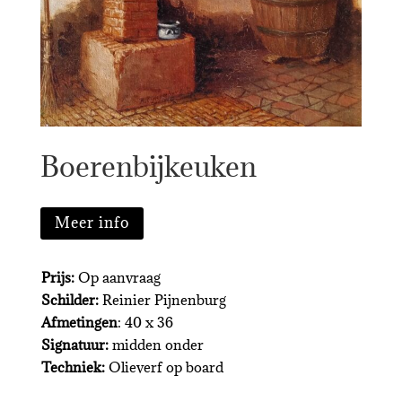
Boerenbijkeuken
Meer info
Prijs:
Op aanvraag
Schilder:
Reinier Pijnenburg
Afmetingen
: 40 x 36
Signatuur:
midden onder
Techniek:
Olieverf op board