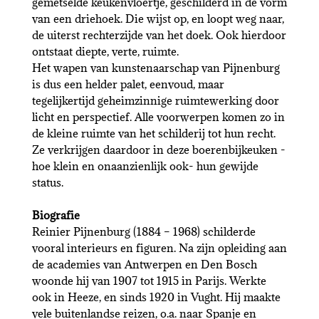
gemetselde keukenvloertje, geschilderd in de vorm
van een driehoek. Die wijst op, en loopt weg naar,
de uiterst rechterzijde van het doek. Ook hierdoor
ontstaat diepte, verte, ruimte.
Het wapen van kunstenaarschap van Pijnenburg
is dus een helder palet, eenvoud, maar
tegelijkertijd geheimzinnige ruimtewerking door
licht en perspectief. Alle voorwerpen komen zo in
de kleine ruimte van het schilderij tot hun recht.
Ze verkrijgen daardoor in deze boerenbijkeuken -
hoe klein en onaanzienlijk ook- hun gewijde
status.
Biografie
Reinier Pijnenburg (1884 – 1968) schilderde
vooral interieurs en figuren. Na zijn opleiding aan
de academies van Antwerpen en Den Bosch
woonde hij van 1907 tot 1915 in Parijs. Werkte
ook in Heeze, en sinds 1920 in Vught. Hij maakte
vele buitenlandse reizen, o.a. naar Spanje en