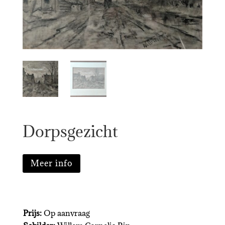
Dorpsgezicht
Meer info
Prijs:
Op aanvraag