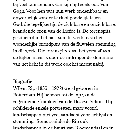
bij veel kunstenaars van zijn tijd zoals ook Van
Gogh. Voor hen was hun werk ondenkbaar en
onwerkelijk zonder kerk of goddelijk teken.
God, die tegelijkertijd de zichtbare en onzichtbare,
brandende bron van de Liefde is. De torenspits,
gesitueerd in het hart van dit werk, is zo het
wonderlijke brandpunt van de fluwelen stemming
in dit werk. Die torenspits staat het verst af van
de kijker, maar is door de indringende stemming
van het licht in dit werk ook het meest nabij.
Biografie
WIlem Rip (1856 – 1922) werd geboren in
Rotterdam. Hij behoort tot de top van de
zogenoemde ‘nabloei’ van de Haagse School. Hij
schilderde enkele portretten, maar vooral
landschappen met veel aandacht voor lichtval en
stemming. Soms schilderde Rip ook
landschappen in de buurt van Bloemendaal en in