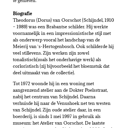
te genieten.
Biografie
Theodorus (Dorus) van Oorschot (Schijndel, 1910
– 1989) was een Brabantse schilder. Hij werkte
voornamelijk in een impressionistische stijl met
als onderwerp vooral het landschap van de
Meierij van `s-Hertogenbosch. Ook schilderde hij
veel stillevens. Zijn werken zijn zowel
tonalistisch(zoals het onderhavige werk) als
corloristisch (zij bijvoorbeeld het bloemstuk dat
deel uitmaakt van de collectie).
Tot 1972 woonde hij in een woning met
aangrenzend atelier aan de Dokter Poelsstraat,
nabij het centrum van Schijndel. Daarna
verhuisde hij naar de Venushoek net ten westen
van Schijndel. Zijn oude atelier daar, in een
boerderij, is sinds 1 mei 1997 in gebruik als
museum: het Atelier van Oorschot. De laatste