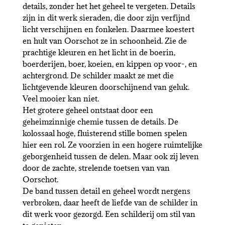
details, zonder het het geheel te vergeten. Details
zijn in dit werk sieraden, die door zijn verfijnd
licht verschijnen en fonkelen. Daarmee koestert
en hult van Oorschot ze in schoonheid. Zie de
prachtige kleuren en het licht in de boerin,
boerderijen, boer, koeien, en kippen op voor-, en
achtergrond. De schilder maakt ze met die
lichtgevende kleuren doorschijnend van geluk.
Veel mooier kan niet.
Het grotere geheel ontstaat door een
geheimzinnige chemie tussen de details. De
kolossaal hoge, fluisterend stille bomen spelen
hier een rol. Ze voorzien in een hogere ruimtelijke
geborgenheid tussen de delen. Maar ook zij leven
door de zachte, strelende toetsen van van
Oorschot.
De band tussen detail en geheel wordt nergens
verbroken, daar heeft de liefde van de schilder in
dit werk voor gezorgd. Een schilderij om stil van