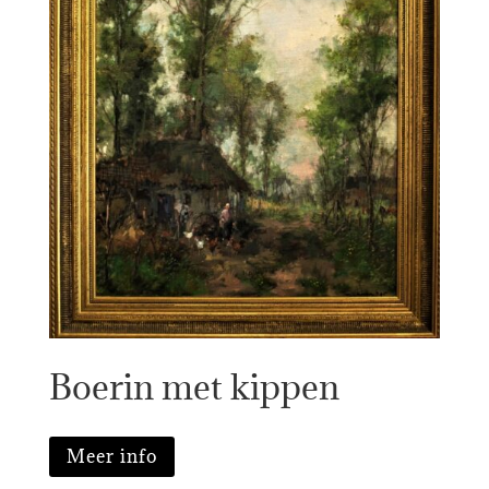
Boerin met kippen
Meer info