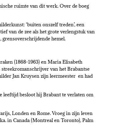
amische ruimte van dit werk. Over de boeg
ilderkunst: ‘buiten onszelf treden’, een
ief van de zee als het grote verlengstuk van
e, grensoverschrijdende hemel.
raken (1868-1963) en Maria Elisabeth
ls streekromanschrijver van het Brabantse
ilder Jan Kruysen zijn leermeester en had
 leeftijd besloot hij Brabant te verlaten om
arijs, Londen en Rome. Vroeg in zijn leven
ika. in Canada (Montreal en Toronto), Palm