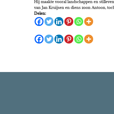
Hij maakte vooral landschappen en stillevens
van Jan Kruijsen en diens zoon Antoon, toch
Delen: