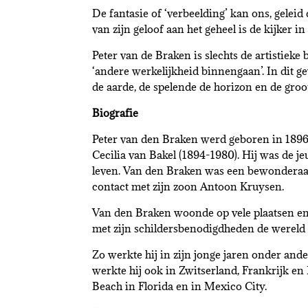
De fantasie of ‘verbeelding’ kan ons, gelei
van zijn geloof aan het geheel is de kijker in 
Peter van de Braken is slechts de artistieke
‘andere werkelijkheid binnengaan’. In dit ge
de aarde, de spelende de horizon en de gro
Biografie
Peter van den Braken werd geboren in 1896
Cecilia van Bakel (1894-1980). Hij was de j
leven. Van den Braken was een bewonderaar
contact met zijn zoon Antoon Kruysen.
Van den Braken woonde op vele plaatsen en re
met zijn schildersbenodigdheden de wereld r
Zo werkte hij in zijn jonge jaren onder and
werkte hij ook in Zwitserland, Frankrijk e
Beach in Florida en in Mexico City.