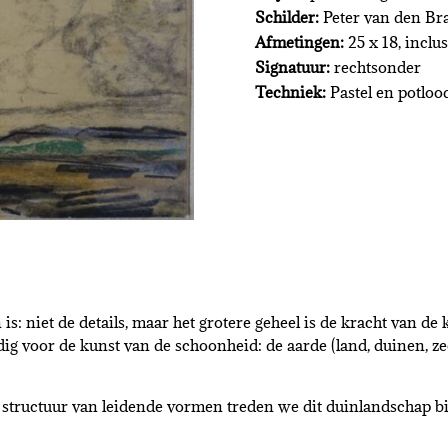
Schilder:
Peter van den Br
Afmetingen:
25 x 18, inclus
Signatuur:
rechtsonder
Techniek:
Pastel en potloo
is: niet de details, maar het grotere geheel is de kracht van de
ig voor de kunst van de schoonheid: de aarde (land, duinen, zee)
structuur van leidende vormen treden we dit duinlandschap b