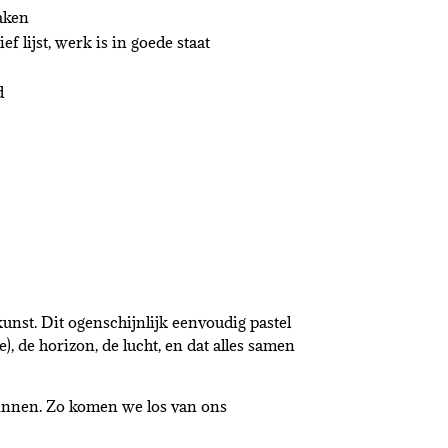
aken
ief lijst, werk is in goede staat
d
 kunst. Dit ogenschijnlijk eenvoudig pastel
, de horizon, de lucht, en dat alles samen
innen. Zo komen we los van ons