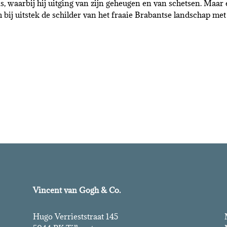
, waarbij hij uitging van zijn geheugen en van schetsen. Maar e
 bij uitstek de schilder van het fraaie Brabantse landschap met
Vincent van Gogh & Co.
Hugo Verrieststraat 145