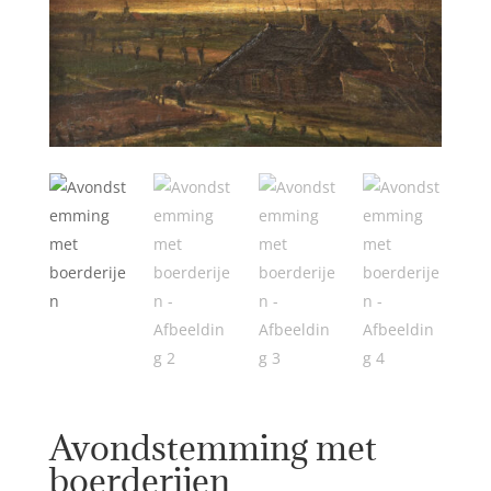
Avondstemming met
boerderijen