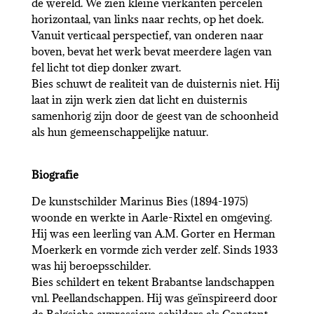
de wereld. We zien kleine vierkanten percelen
horizontaal, van links naar rechts, op het doek.
Vanuit verticaal perspectief, van onderen naar
boven, bevat het werk bevat meerdere lagen van
fel licht tot diep donker zwart.
Bies schuwt de realiteit van de duisternis niet. Hij
laat in zijn werk zien dat licht en duisternis
samenhorig zijn door de geest van de schoonheid
als hun gemeenschappelijke natuur.
Biografie
De kunstschilder Marinus Bies (1894-1975)
woonde en werkte in Aarle-Rixtel en omgeving.
Hij was een leerling van A.M. Gorter en Herman
Moerkerk en vormde zich verder zelf. Sinds 1933
was hij beroepsschilder.
Bies schildert en tekent Brabantse landschappen
vnl. Peellandschappen. Hij was geïnspireerd door
de Belgsiche expressieve schilders als Constant