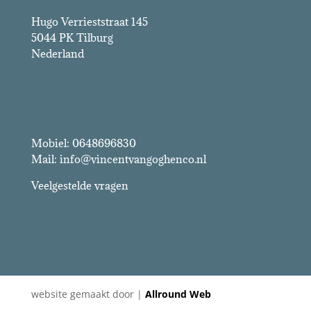
Hugo Verrieststraat 145
5044 PK Tilburg
Nederland
Vincent van Gogh & Co.
Mobiel: 0648696830
Mail: info@vincentvangoghenco.nl
Veelgestelde vragen
website gemaakt door |
Allround Web