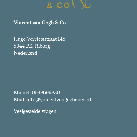
Vincent van Gogh & Co.
Hugo Verrieststraat 145
5044 PK Tilburg
Nederland
Vincent van Gogh & Co.
Mobiel: 0648696830
Mail: info@vincentvangoghenco.nl
Veelgestelde vragen