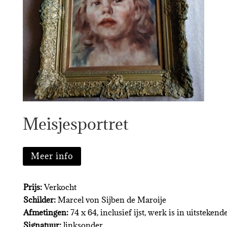
Meisjesportret
Meer info
Prijs:
Verkocht
Schilder:
Marcel von Sijben de Maroije
Afmetingen:
74 x 64, inclusief ijst, werk is in uitstekend
Signatuur:
linksonder