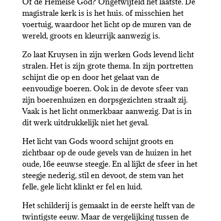
Of de Hemelse God? Ongetwijfeld het laatste. De
magistrale kerk is is het huis. of misschien het
voertuig, waardoor het licht op de muren van de
wereld, groots en kleurrijk aanwezig is.
Zo laat Kruysen in zijn werken Gods levend licht
stralen. Het is zijn grote thema. In zijn portretten
schijnt die op en door het gelaat van de
eenvoudige boeren. Ook in de devote sfeer van
zijn boerenhuizen en dorpsgezichten straalt zij.
Vaak is het licht onmerkbaar aanwezig. Dat is in
dit werk uitdrukkelijk niet het geval.
Het licht van Gods woord schijnt groots en
zichtbaar op de oude gevels van de huizen in het
oude, 16e eeuwse steegje. En al lijkt de sfeer in het
steegje nederig, stil en devoot, de stem van het
felle, gele licht klinkt er fel en luid.
Het schilderij is gemaakt in de eerste helft van de
twintigste eeuw. Maar de vergelijking tussen de