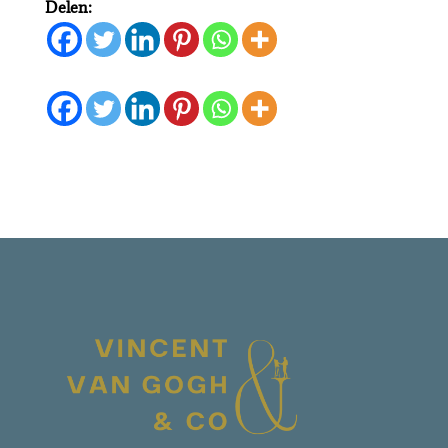
Delen: