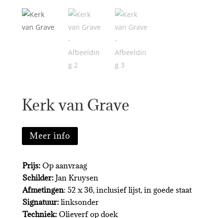
Kerk van Grave
Meer info
Prijs:
Op aanvraag
Schilder:
Jan Kruysen
Afmetingen
: 52 x 36, inclusief lijst, in goede staat
Signatuur:
linksonder
Techniek:
Olieverf op doek