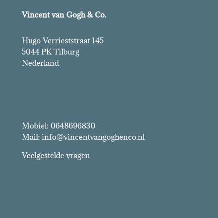
Vincent van Gogh & Co.
Hugo Verrieststraat 145
5044 PK Tilburg
Nederland
Vincent van Gogh & Co.
Mobiel: 0648696830
Mail: info@vincentvangoghenco.nl
Veelgestelde vragen