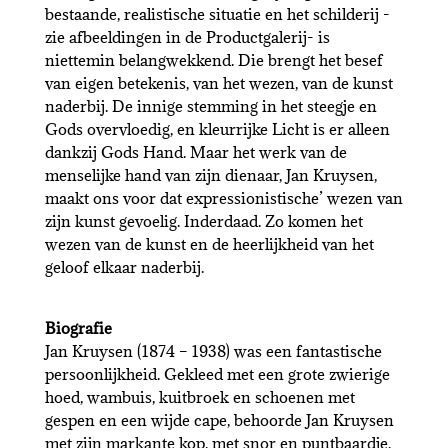
bestaande, realistische situatie en het schilderij -
zie afbeeldingen in de Productgalerij- is
niettemin belangwekkend. Die brengt het besef
van eigen betekenis, van het wezen, van de kunst
naderbij. De innige stemming in het steegje en
Gods overvloedig, en kleurrijke Licht is er alleen
dankzij Gods Hand. Maar het werk van de
menselijke hand van zijn dienaar, Jan Kruysen,
maakt ons voor dat expressionistische’ wezen van
zijn kunst gevoelig. Inderdaad. Zo komen het
wezen van de kunst en de heerlijkheid van het
geloof elkaar naderbij.
Biografie
Jan Kruysen (1874 – 1938) was een fantastische
persoonlijkheid. Gekleed met een grote zwierige
hoed, wambuis, kuitbroek en schoenen met
gespen en een wijde cape, behoorde Jan Kruysen
met zijn markante kop, met snor en puntbaardje,