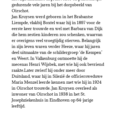
gedurende vele jaren bij het dorpsbeeld van
Oirschot.
Jan Kruysen werd geboren in het Brabantse
Liempde, vlakbij Boxtel waar hij in 1897 voor de
eerste keer trouwde en wel met Barbara van Dijk
die hem zestien kinderen zou schenken, waarvan
er overigens veel vroegtijdig stierven. Belangrijk
in zijn leven waren verder Heeze, waar hij jaren
deel uitmaakte van de schildergroep ‘de Kempen’
en Weert. In Valkenburg ontmoette hij de
mecenas Henri Wijsbek, met wie hij ook bevriend
raakte.Later zwierf hij onder meer door
Duitsland, waar hij in Silezië de officiersweduwe
Maria Menzel leerde kennen met wie hij in 1924
in Oirschot trouwde. Jan Kruysen overleed als
inwoner van Oirschot in 1938 in het St.
Josephziekenhuis in Eindhoven op 64-jarige
leeftijd.