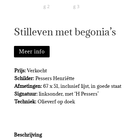
Stilleven met begonia’s
Meer info
Prijs:
Verkocht
Schilder:
Pessers Henriëtte
Afmetingen:
67 x 51, inclusief lijst, in goede staat
Signatuur:
linksonder, met ‘H Pessers’
Techniek:
Olieverf op doek
Beschrijving