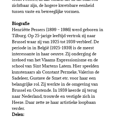
zichtbaar zijn, de hogere kwetsbare eenheid
tussen vaste en beweeglijke vormen.
Biografie
Henriëtte Pessers (1899 – 1986) werd geboren in
Tilburg. Op 25-jarige leeftijd vertrok zij naar
Brussel waar zij van 1925 tot 1939 verbleef. De
periode in in België (1925-1939) is de meest
interessante in haar oeuvre. Zij onderging de
invloed van het Vlaams Expressionisme en de
school van Sint Martens Latem. Hier speelden
kunstenaars als Constant Permeke, Valerius de
Sadeleer, Gustave de Smet etc. voor haar een
belangrijke rol. Zij werkte in de omgeving van
Brussel en Oostende. In 1939 keerde zij terug
naar Nederland, trouwde en vestigde zich in
Heeze. Daar zette ze haar artistieke loopbaan
verder.
Delen: