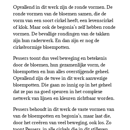
Opvallend in dit werk zijn de ronde vormen. De
ronde vormen van de bloemen samen, die de
vorm van een soort cirkel heeft, een levenscirkel
of klok. Maar ook de begonia’s zelf hebben ronde
vormen. De bevallige rondingen van de takken
zijn hun raderwerk. En dan zijn er nog de
cirkelvormige bloempotten.
Pessers toont dus veel beweging en betekenis
door de bloemen, hun gezamenlijke vorm, de
bloempotten en hun alles overstijgende geheel.
Opvallend zijn de twee in dit werk aanwezige
bloempotten. Die gaan zo innig op in het geheel
dat ze pas na goed speuren in het complexe
netwerk van lijnen en kleuren zichtbaar worden.
Pessers behoudt in dit werk de vaste vormen van
van de bloempotten en begonia’s, maar laat die,
door het creëren van veel beweging, ook los. Zo
toont Pessers, in alle cirkels die in dit stilleven