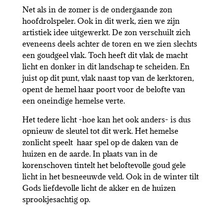
Net als in de zomer is de ondergaande zon
hoofdrolspeler. Ook in dit werk, zien we zijn
artistiek idee uitgewerkt. De zon verschuilt zich
eveneens deels achter de toren en we zien slechts
een goudgeel vlak. Toch heeft dit vlak de macht
licht en donker in dit landschap te scheiden. En
juist op dit punt, vlak naast top van de kerktoren,
opent de hemel haar poort voor de belofte van
een oneindige hemelse verte.
Het tedere licht -hoe kan het ook anders- is dus
opnieuw de sleutel tot dit werk. Het hemelse
zonlicht speelt haar spel op de daken van de
huizen en de aarde. In plaats van in de
korenschoven tintelt het beloftevolle goud gele
licht in het besneeuwde veld. Ook in de winter tilt
Gods liefdevolle licht de akker en de huizen
sprookjesachtig op.