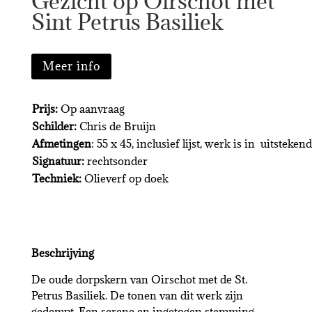
Gezicht op Oirschot met
Sint Petrus Basiliek
Meer info
Prijs:
Op aanvraag
Schilder:
Chris de Bruijn
Afmetingen
: 55 x 45, inclusief lijst, werk is in uitstekend
Signatuur:
rechtsonder
Techniek:
Olieverf op doek
Beschrijving
De oude dorpskern van Oirschot met de St.
Petrus Basiliek. De tonen van dit werk zijn
gedempt. Een serene en ingetogen stemming